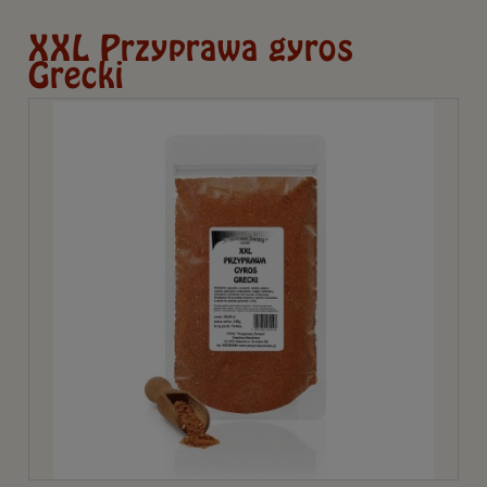
XXL Przyprawa gyros
Grecki