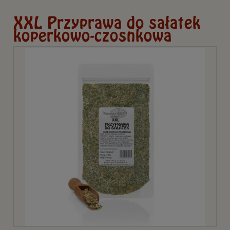
XXL Przyprawa do sałatek
koperkowo-czosnkowa