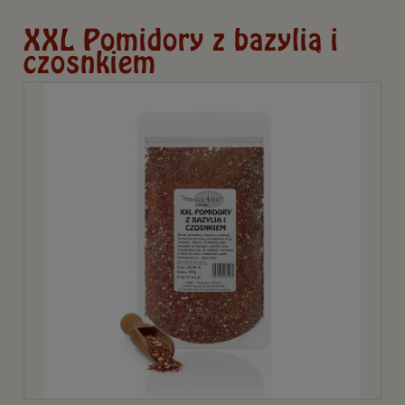
XXL Pomidory z bazylią i
czosnkiem