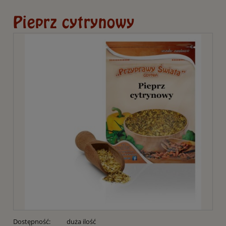
Pieprz cytrynowy
Dostępność:
duża ilość