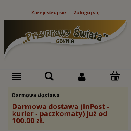
Zarejestruj się
Zaloguj się
Darmowa dostawa
Darmowa dostawa (InPost -
kurier - paczkomaty) już od
100,00 zł.